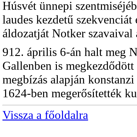
Húsvét ünnepi szentmiséjéb
laudes kezdetű szekvenciát 
áldozatját Notker szavaival 
912. április 6-án halt meg 
Gallenben is megkezdődött a
megbízás alapján konstanzi
1624-ben megerősítették kul
Vissza a főoldalra