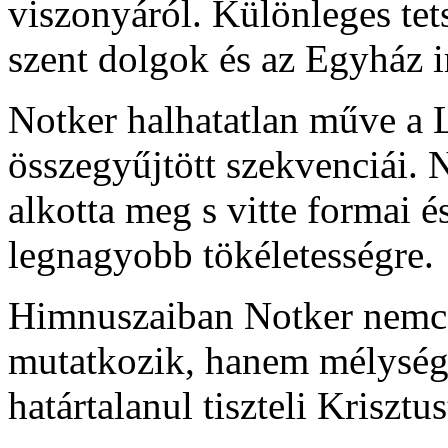
viszonyáról. Különleges tet
szent dolgok és az Egyház i
Notker halhatatlan műve a
összegyűjtött szekvenciái. 
alkotta meg s vitte formai 
legnagyobb tökéletességre.
Himnuszaiban Notker nemcs
mutatkozik, hanem mélysége
határtalanul tiszteli Krisztu