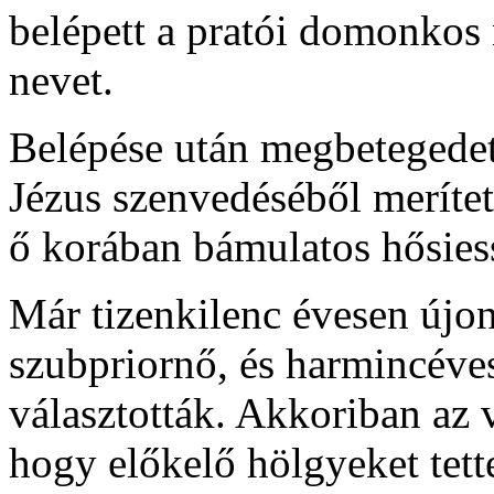
belépett a pratói domonkos 
nevet.
Belépése után megbetegedett
Jézus szenvedéséből merített
ő korában bámulatos hősies
Már tizenkilenc évesen újon
szubpriornő, és harmincéves
választották. Akkoriban az 
hogy előkelő hölgyeket tet