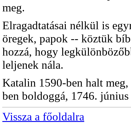
meg.
Elragadtatásai nélkül is egyr
öregek, papok -- köztük bíbo
hozzá, hogy legkülönbözőbb
leljenek nála.
Katalin 1590-ben halt meg,
ben boldoggá, 1746. június 
Vissza a főoldalra