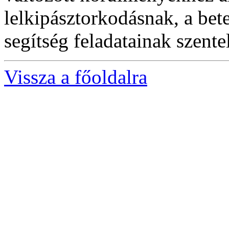
lelkipásztorkodásnak, a bet
segítség feladatainak szente
Vissza a főoldalra