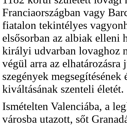
Franciaországban vagy Barce
fiatalon tekintélyes vagyonh
elsősorban az albiak elleni
királyi udvarban lovaghoz mé
végül arra az elhatározásra 
szegények megsegítésének é
kiváltásának szenteli életét.
Ismételten Valenciába, a l
városba utazott, sőt Granadá