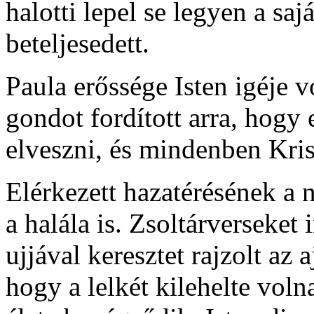
halotti lepel se legyen a saj
beteljesedett.
Paula erőssége Isten igéje vo
gondot fordított arra, hogy 
elveszni, és mindenben Kris
Elérkezett hazatérésének a n
a halála is. Zsoltárverseket
ujjával keresztet rajzolt az
hogy a lelkét kilehelte voln