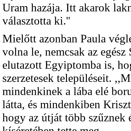
Uram hazája. Itt akarok lakn
választotta ki.''
Mielőtt azonban Paula végl
volna le, nemcsak az egész 
elutazott Egyiptomba is, ho
szerzetesek településeit. ,,
mindenkinek a lába elé boru
látta, és mindenkiben Krisz
hogy az útját több szűznek
kíséretében tette meg.