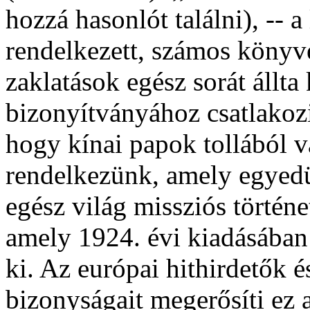
hozzá hasonlót találni), --
rendelkezett, számos könyvet
zaklatások egész sorát állta
bizonyítványához csatlakoz
hogy kínai papok tollából
rendelkezünk, amely egyed
egész világ missziós történe
amely 1924. évi kiadásában
ki. Az európai hithirdetők 
bizonyságait megerősíti ez 