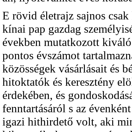
E rövid életrajz sajnos csak
kínai pap gazdag személyis
években mutatkozott kiváló
pontos évszámot tartalmazna
közösségek vásárlásait és bé
hitoktatók és keresztény el
érdekében, és gondoskodásá
fenntartásáról s az évenként
igazi hithirdető volt, aki 