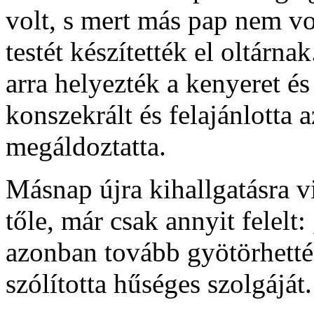
volt, s mert más pap nem vo
testét készítették el oltárnak
arra helyezték a kenyeret é
konszekrált és felajánlotta 
megáldoztatta.
Másnap újra kihallgatásra v
tőle, már csak annyit felelt
azonban tovább gyötörhett
szólította hűséges szolgáját.