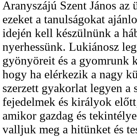
Aranyszájú Szent János az
ezeket a tanulságokat ajánlo
idején kell készülnünk a há
nyerhessünk. Lukiánosz legy
gyönyöreit és a gyomrunk k
hogy ha elérkezik a nagy kü
szerzett gyakorlat legyen a 
fejedelmek és királyok előtt
amikor gazdag és tekintély
valljuk meg a hitünket és t