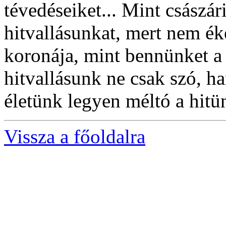
tévedéseiket... Mint császá
hitvallásunkat, mert nem éke
koronája, mint bennünket a 
hitvallásunk ne csak szó, ha
életünk legyen méltó a hitü
Vissza a főoldalra