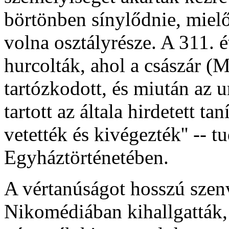
börtönben sínylődnie, mielő
volna osztályrésze. A 311. 
hurcolták, ahol a császár 
tartózkodott, és miután az 
tartott az általa hirdetett ta
vetették és kivégezték'' -- 
Egyháztörténetében.
A vértanúságot hosszú szenv
Nikomédiában kihallgatták, 