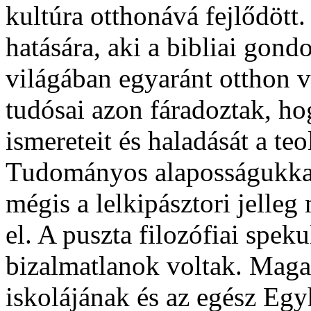
kultúra otthonává fejlődött
hatására, aki a bibliai gond
világában egyaránt otthon vo
tudósai azon fáradoztak, h
ismereteit és haladását a te
Tudományos alaposságukkal 
mégis a lelkipásztori jelleg 
el. A puszta filozófiai spe
bizalmatlanok voltak. Maga
iskolájának és az egész Egy