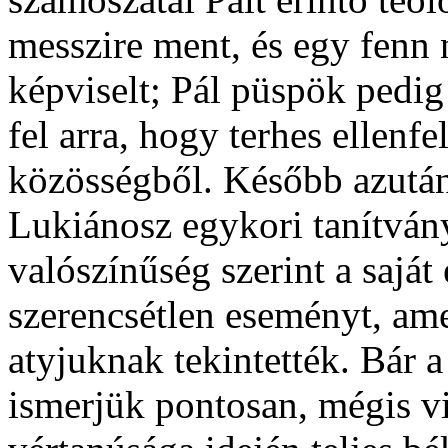
messzire ment, és egy fenn
képviselt; Pál püspök pedig
fel arra, hogy terhes ellenfe
közösségből. Később azután
Lukiánosz egykori tanítván
valószínűség szerint a saját
szerencsétlen eseményt, am
atyjuknak tekintették. Bár 
ismerjük pontosan, mégis v